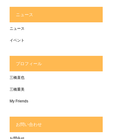
ニュース
ニュース
イベント
プロフィール
三橋直也
三橋重美
My Friends
お問い合わせ
お問合せ