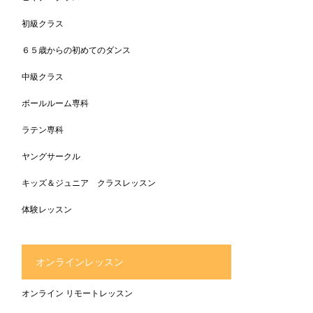
初級クラス
６５歳からの初めてのダンス
中級クラス
ボールルーム専科
ラテン専科
ヤングサークル
キッズ＆ジュニア クラスレッスン
体験レッスン
オンラインレッスン
オンライン リモートレッスン