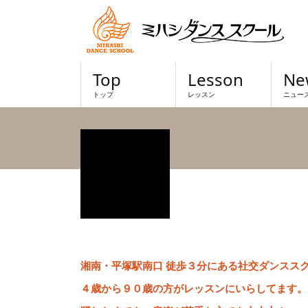
Top
Lesson
Ne
トップ
レッスン
ニュー
湘南・平塚駅南口 徒歩３分にある社交ダンスス
４歳から９０歳の方がレッスンにいらしてます。