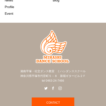
News
Blog
Profile
Event
湘南平塚・社交ダンス教室 ミハシダンススクール
神奈川県平塚市代官町５－８ 新堀ギタービル２Ｆ
tel 0463-24-7466
CONTACT