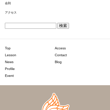
会則
アクセス
検
索:
Top
Access
Lesson
Contact
News
Blog
Profile
Event