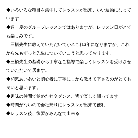
◆いろいろな種目を集中してレッスンが出来、いい運動になって
います
◆週一度のグループレッスンではありますが、レッスン日がとて
も楽しみです。
三橋先生に教えていただいてかれこれ3年になりますが、これ
から先もずっと先生についていこうと思っております。
◆三橋先生の基礎から丁寧なご指導で楽しくレッスンを受けさせ
ていただいて居ます。
◆和気あいあいと初心者に丁寧に１から教えて下さるのがとても
良いと思います。
◆趣味の仲間で始めた社交ダンス、皆で楽しく踊ってます
◆時間がないので会社帰りにレッスンが出来て便利
◆レッスン後、復習がみんなで出来る