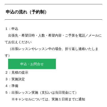
申込の流れ（予約制）
１：申込
出張先・希望日時・人数・希望内容・ご予算を電話／メールに
てお伝えください
（出張レッスンやレッスン中の場合、折り返し連絡いたしま
す）
申込・お問合せ
２：見積の提示
３：実施決定
４：準備
５：出張レッスン実施（支払いは当日現金にて）
※キャンセルについては、実施１日前までに通知