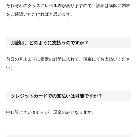
それぞれのクラスにレベル差がありますので、詳細は講師に内容
をご確認いただければと思います。
月謝は、どのように支払うのですか？
前日の月末までに指定の封筒に入れて、現金にてお支払いくださ
い。
クレジットカードでの支払いは可能ですか？
申し訳ございませんが、現金のみとなります。