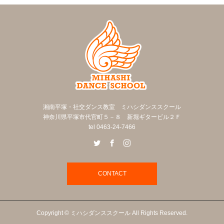
湘南平塚・社交ダンス教室 ミハシダンススクール
神奈川県平塚市代官町５－８ 新堀ギタービル２Ｆ
tel 0463-24-7466
CONTACT
Copyright © ミハシダンススクール All Rights Reserved.