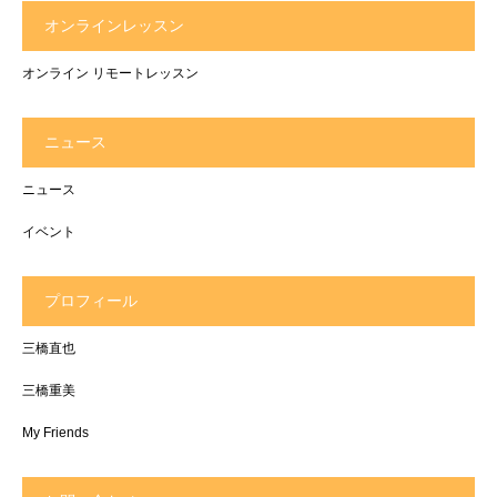
オンラインレッスン
オンライン リモートレッスン
ニュース
ニュース
イベント
プロフィール
三橋直也
三橋重美
My Friends