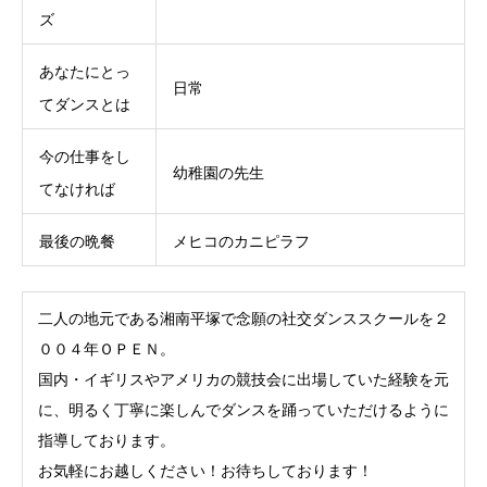
ズ
あなたにとっ
日常
てダンスとは
今の仕事をし
幼稚園の先生
てなければ
最後の晩餐
メヒコのカニピラフ
二人の地元である湘南平塚で念願の社交ダンススクールを２
００４年ＯＰＥＮ。
国内・イギリスやアメリカの競技会に出場していた経験を元
に、明るく丁寧に楽しんでダンスを踊っていただけるように
指導しております。
お気軽にお越しください！お待ちしております！