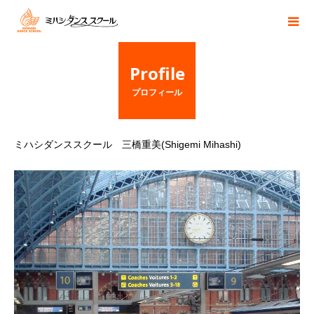
Profile
プロフィール
ミハシダンススクール 三橋重美(Shigemi Mihashi)