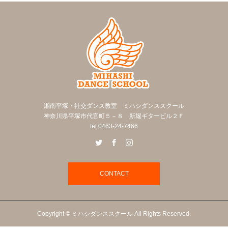
湘南平塚・社交ダンス教室 ミハシダンススクール
神奈川県平塚市代官町５－８ 新堀ギタービル２Ｆ
tel 0463-24-7466
CONTACT
Copyright © ミハシダンススクール All Rights Reserved.