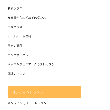
初級クラス
６５歳からの初めてのダンス
中級クラス
ボールルーム専科
ラテン専科
ヤングサークル
キッズ＆ジュニア クラスレッスン
体験レッスン
オンラインレッスン
オンライン リモートレッスン