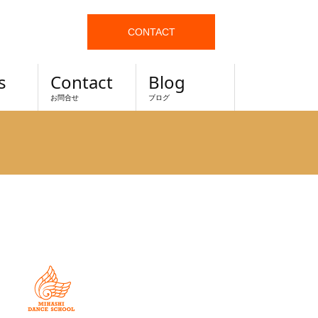
CONTACT
s
Contact
Blog
お問合せ
ブログ