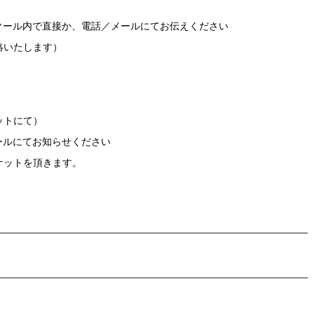
クール内で直接か、電話／メールにてお伝えください
絡いたします）
ットにて）
ルにてお知らせください
ットを頂きます。