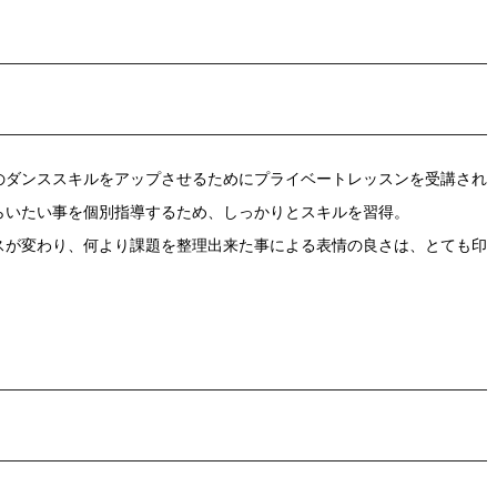
のダンススキルをアップさせるためにプライベートレッスンを受講され
らいたい事を個別指導するため、しっかりとスキルを習得。
スが変わり、何より課題を整理出来た事による表情の良さは、とても印