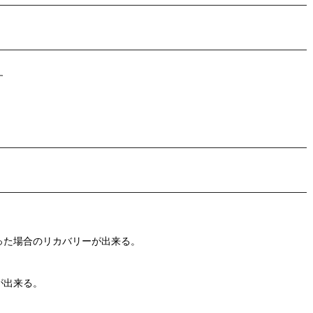
す
た場合のリカバリーが出来る。
が出来る。