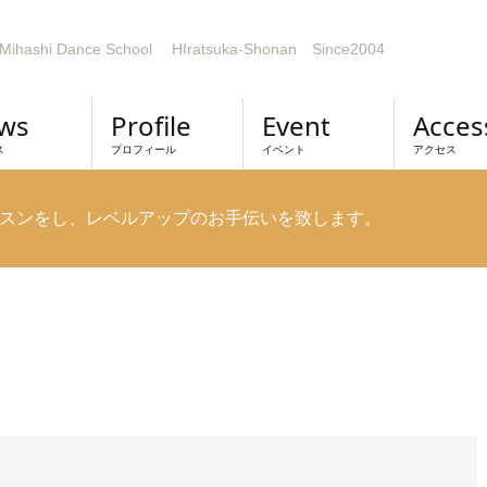
Mihashi Dance School HIratsuka-Shonan Since2004
ws
Profile
Event
Acces
ス
プロフィール
イベント
アクセス
スンをし、レベルアップのお手伝いを致します。