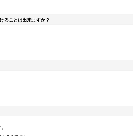
けることは出来ますか？
。
す。