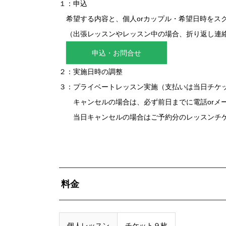
１：申込
希望する内容と、個人orカップル・希望日時をス
（出張レッスンやレッスン中の場合、折り返し連
申込・お問合せ
２：実施日時の調整
３：プライベートレッスン実施（支払いは当日チケ
キャンセルの場合は、必ず前日までに電話orメー
当日キャンセルの場合はご予約分のレッスンチケ
料金
個人レッスン
チケット９枚