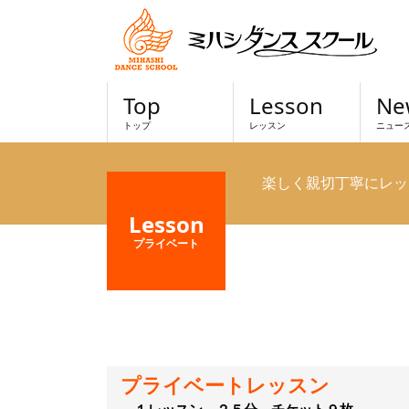
Top
Lesson
Ne
トップ
レッスン
ニュー
楽しく親切丁寧にレッ
Lesson
プライベート
プライベートレッスン