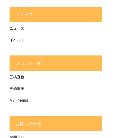
ニュース
ニュース
イベント
プロフィール
三橋直也
三橋重美
My Friends
お問い合わせ
お問合せ