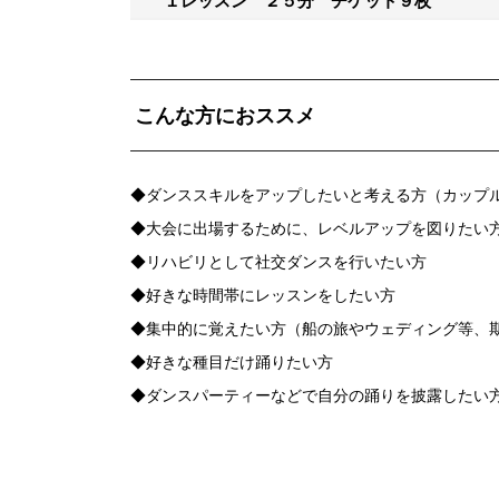
１レッスン ２５分 チケット９枚
こんな方におススメ
◆ダンススキルをアップしたいと考える方（カップ
◆大会に出場するために、レベルアップを図りたい
◆リハビリとして社交ダンスを行いたい方
◆好きな時間帯にレッスンをしたい方
◆集中的に覚えたい方（船の旅やウェディング等、
◆好きな種目だけ踊りたい方
◆ダンスパーティーなどで自分の踊りを披露したい