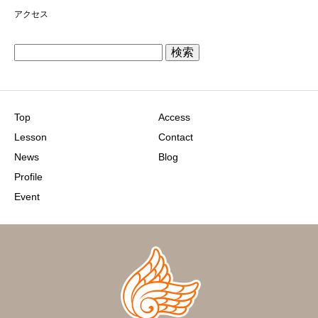
アクセス
検
索:
Top
Access
Lesson
Contact
News
Blog
Profile
Event