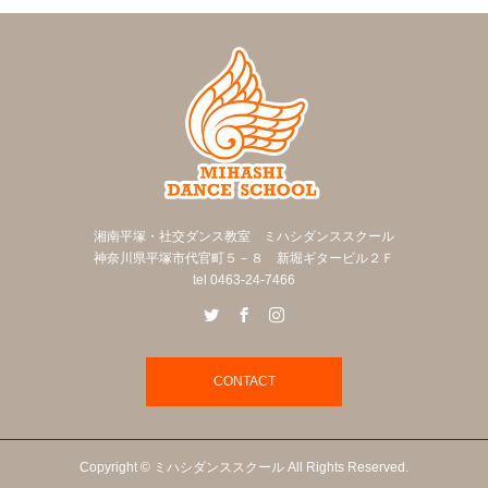
湘南平塚・社交ダンス教室 ミハシダンススクール
神奈川県平塚市代官町５－８ 新堀ギタービル２Ｆ
tel 0463-24-7466
CONTACT
Copyright © ミハシダンススクール All Rights Reserved.