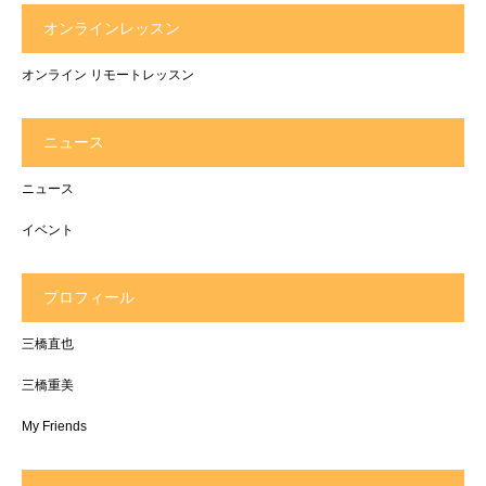
オンラインレッスン
オンライン リモートレッスン
ニュース
ニュース
イベント
プロフィール
三橋直也
三橋重美
My Friends