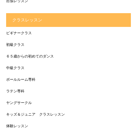
出張レッスン
クラスレッスン
ビギナークラス
初級クラス
６５歳からの初めてのダンス
中級クラス
ボールルーム専科
ラテン専科
ヤングサークル
キッズ＆ジュニア クラスレッスン
体験レッスン