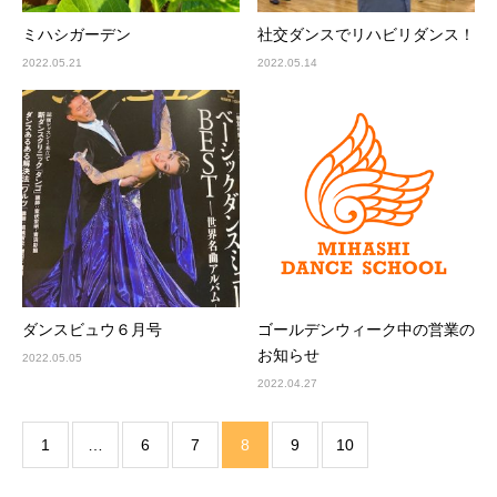
ミハシガーデン
社交ダンスでリハビリダンス！
2022.05.21
2022.05.14
ダンスビュウ６月号
ゴールデンウィーク中の営業の
お知らせ
2022.05.05
2022.04.27
1
…
6
7
8
9
10