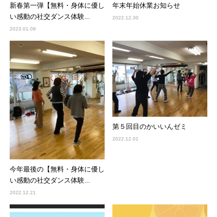
新春第一弾【無料・身体に優し
年末年始休業お知らせ
い感動の社交ダンス体験...
2022.12.30
2023.01.09
第５回目のかいいんゼミ
2022.12.01
今年最後の【無料・身体に優し
い感動の社交ダンス体験...
2022.12.21