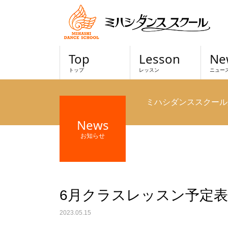
Top
Lesson
Ne
トップ
レッスン
ニュー
ミハシダンススクール
News
お知らせ
6月クラスレッスン予定表
2023.05.15