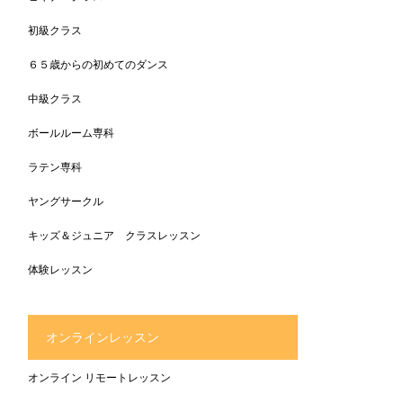
初級クラス
６５歳からの初めてのダンス
中級クラス
ボールルーム専科
ラテン専科
ヤングサークル
キッズ＆ジュニア クラスレッスン
体験レッスン
オンラインレッスン
オンライン リモートレッスン