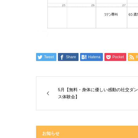
Tweet
Share
Hatena
Pocket
5月【無料・身体に優しい感動の社交ダン
ス体験会】
お知らせ