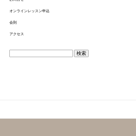
オンラインレッスン申込
会則
アクセス
検
索: