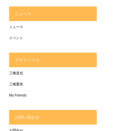
ニュース
ニュース
イベント
プロフィール
三橋直也
三橋重美
My Friends
お問い合わせ
お問合せ