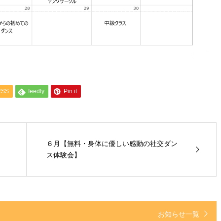
RSS
feedly
Pin it
６月【無料・身体に優しい感動の社交ダン
ス体験会】
お知らせ一覧