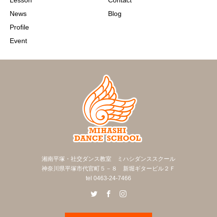
Lesson
Contact
News
Blog
Profile
Event
湘南平塚・社交ダンス教室 ミハシダンススクール
神奈川県平塚市代官町５－８ 新堀ギタービル２Ｆ
tel 0463-24-7466