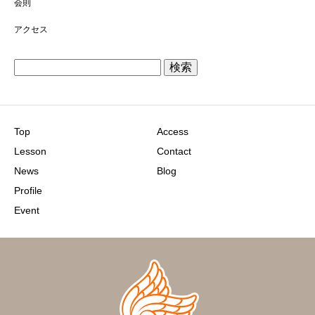
会則
アクセス
検
索:
Top
Access
Lesson
Contact
News
Blog
Profile
Event