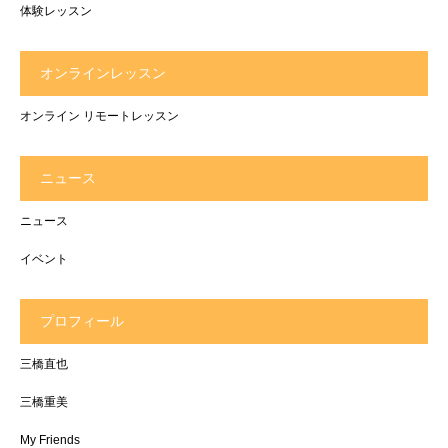
体験レッスン
オンラインレッスン
オンライン リモートレッスン
ニュース
ニュース
イベント
プロフィール
三橋直也
三橋重美
My Friends