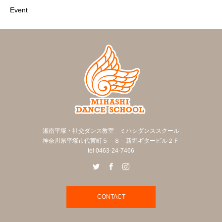
Event
湘南平塚・社交ダンス教室 ミハシダンススクール
神奈川県平塚市代官町５－８ 新堀ギタービル２Ｆ
tel 0463-24-7466
CONTACT