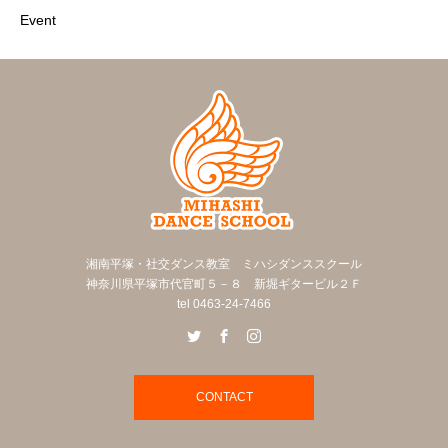
Event
湘南平塚・社交ダンス教室 ミハシダンススクール
神奈川県平塚市代官町５－８ 新堀ギタービル２Ｆ
tel 0463-24-7466
CONTACT