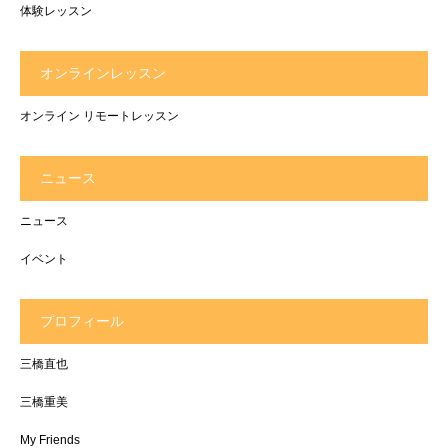
体験レッスン
オンラインレッスン
オンライン リモートレッスン
ニュース
ニュース
イベント
プロフィール
三橋直也
三橋重美
My Friends