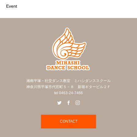
Event
湘南平塚・社交ダンス教室 ミハシダンススクール
神奈川県平塚市代官町５－８ 新堀ギタービル２Ｆ
tel 0463-24-7466
CONTACT