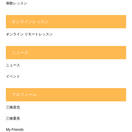
体験レッスン
オンラインレッスン
オンライン リモートレッスン
ニュース
ニュース
イベント
プロフィール
三橋直也
三橋重美
My Friends