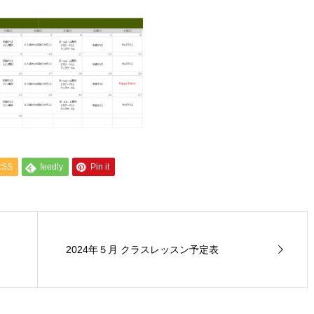
RSS
feedly
Pin it
2024年５月 クラスレッスン予定表