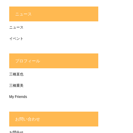
ニュース
ニュース
イベント
プロフィール
三橋直也
三橋重美
My Friends
お問い合わせ
お問合せ