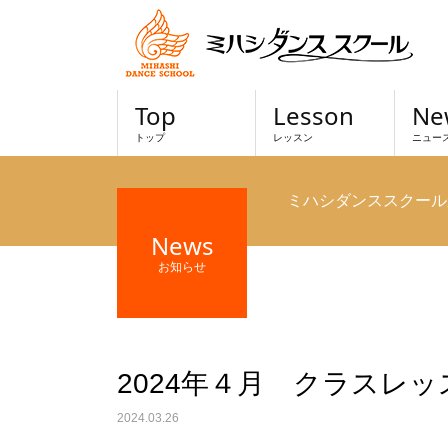
Top
Lesson
Ne
トップ
レッスン
ニュー
ミハシダンススクール
News
お知らせ
2024年４月 クラスレ
2024.03.26