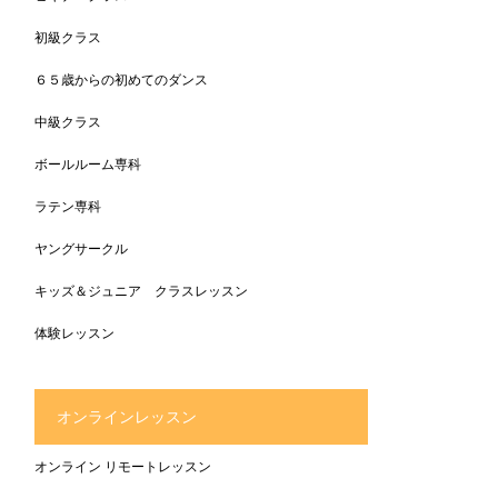
初級クラス
６５歳からの初めてのダンス
中級クラス
ボールルーム専科
ラテン専科
ヤングサークル
キッズ＆ジュニア クラスレッスン
体験レッスン
オンラインレッスン
オンライン リモートレッスン