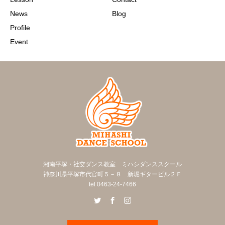
News
Blog
Profile
Event
湘南平塚・社交ダンス教室 ミハシダンススクール
神奈川県平塚市代官町５－８ 新堀ギタービル２Ｆ
tel 0463-24-7466