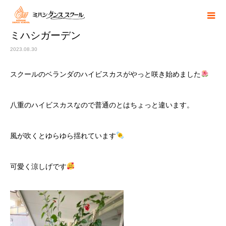
ミハシガーデン
2023.08.30
スクールのベランダのハイビスカスがやっと咲き始めました
八重のハイビスカスなので普通のとはちょっと違います。
風が吹くとゆらゆら揺れています
可愛く涼しげです