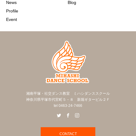
News
Blog
Profile
Event
湘南平塚・社交ダンス教室 ミハシダンススクール
神奈川県平塚市代官町５－８ 新堀ギタービル２Ｆ
tel 0463-24-7466
CONTACT