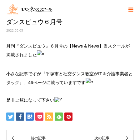
ダンスビュウ６月号
2022.05.05
月刊『ダンスビュウ』６月号の【News & News】当スクールが
掲載されました
小さな記事ですが『平塚市と社交ダンス教室がIT＆介護事業者と
タッグ』、46ぺージに載っていますです
是非ご覧になって下さい