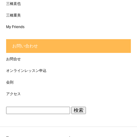
三橋直也
三橋重美
My Friends
お問い合わせ
お問合せ
オンラインレッスン申込
会則
アクセス
検
索: