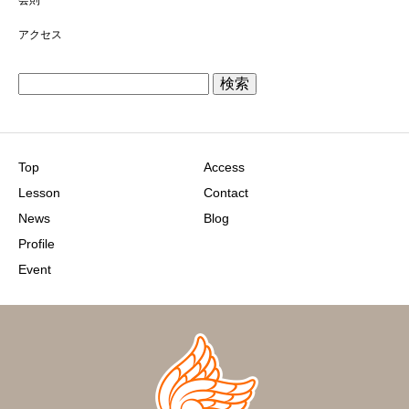
アクセス
検
索:
Top
Access
Lesson
Contact
News
Blog
Profile
Event