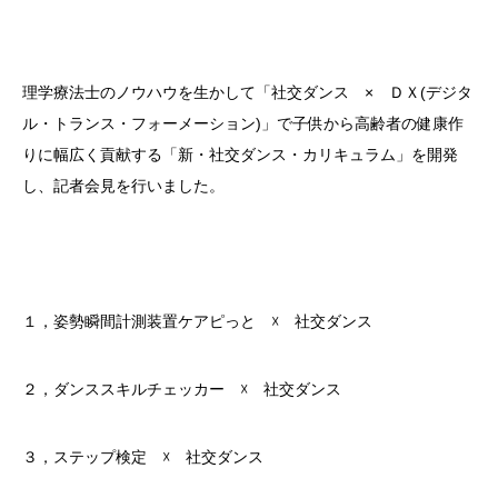
理学療法士のノウハウを生かして「社交ダンス × ＤＸ(デジタ
ル・トランス・フォーメーション)」で子供から高齢者の健康作
りに幅広く貢献する「新・社交ダンス・カリキュラム」を開発
し、記者会見を行いました。
１，姿勢瞬間計測装置ケアピっと ☓ 社交ダンス
２，ダンススキルチェッカー ☓ 社交ダンス
３，ステップ検定 ☓ 社交ダンス